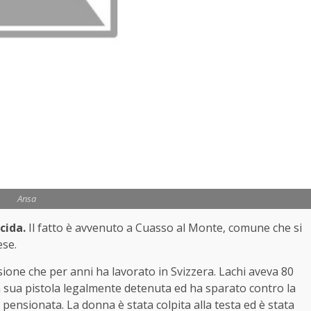
Ansa
icida.
Il fatto è avvenuto a Cuasso al Monte, comune che si
ese.
sione che per anni ha lavorato in Svizzera. Lachi aveva 80
 sua pistola legalmente detenuta ed ha sparato contro la
e pensionata. La donna è stata colpita alla testa ed è stata