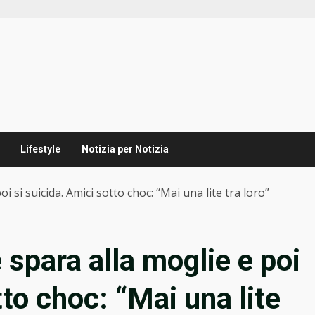
Lifestyle
Notizia per Notizia
i si suicida. Amici sotto choc: “Mai una lite tra loro”
 spara alla moglie e poi
tto choc: “Mai una lite