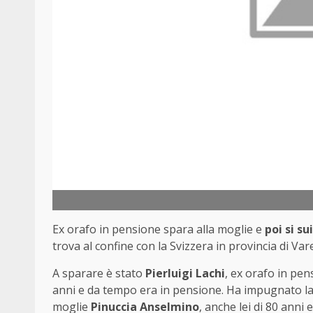
Ex orafo in pensione spara alla moglie e
poi si su
trova al confine con la Svizzera in provincia di Var
A sparare è stato
Pierluigi Lachi
, ex orafo in pen
anni e da tempo era in pensione. Ha impugnato la
moglie
Pinuccia Anselmino
, anche lei di 80 anni 