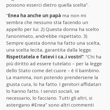
possono esserci dietro quella scelta”.
“
Enea ha anche un papà
ma non mi
sembra che nessuno stia facendo un
appello per lui. 2) Questa donna ha scelto
l’anonimato, andrebbe rispettato. 3)
Sempre questa donna ha fatto una scelta,
una scelta lecita, garantita dalla legge.
Rispettatela e fatevi i ca..i vostri”
. “
Chi ha
più diritto ad essere tutelato – per la legge
dello Stato come del cuore – è il bambino.
La mamma, non potendo prendersene la
giusta cura, lo ha fatto. I genitori affidatari
lo hanno fatto. I servizi sociali, se
necessario, lo facciano. Tutti gli altri, si
astengano
#Enea” sono altri commenti