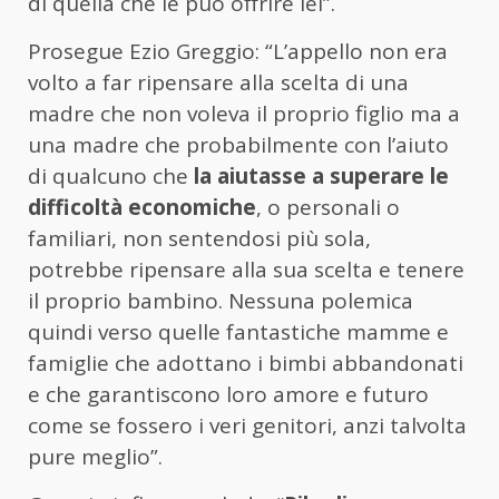
di quella che le può offrire lei”.
Prosegue Ezio Greggio: “L’appello non era
volto a far ripensare alla scelta di una
madre che non voleva il proprio figlio ma a
una madre che probabilmente con l’aiuto
di qualcuno che
la aiutasse a superare le
difficoltà economiche
, o personali o
familiari, non sentendosi più sola,
potrebbe ripensare alla sua scelta e tenere
il proprio bambino. Nessuna polemica
quindi verso quelle fantastiche mamme e
famiglie che adottano i bimbi abbandonati
e che garantiscono loro amore e futuro
come se fossero i veri genitori, anzi talvolta
pure meglio”.