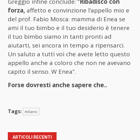
Greggio infine conclude: “
Ribadisco con
forza,
affetto e convinzione l’appello mio e
del prof. Fabio Mosca: mamma di Enea se
ami il tuo bimbo e il tuo desiderio è tenere
il tuo bimbo siamo in tanti pronti ad
aiutarti, sei ancora in tempo a ripensarci.
Un saluto a tutti voi che avete letto questo
appello anche a coloro che non ne avevano
capito il senso. W Enea”.
Forse dovresti anche sapere che..
Tags:
milano
ARTICOLI RECENTI