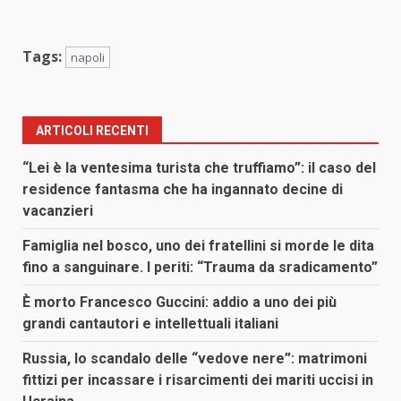
Tags:
napoli
ARTICOLI RECENTI
“Lei è la ventesima turista che truffiamo”: il caso del
residence fantasma che ha ingannato decine di
vacanzieri
Famiglia nel bosco, uno dei fratellini si morde le dita
fino a sanguinare. I periti: “Trauma da sradicamento”
È morto Francesco Guccini: addio a uno dei più
grandi cantautori e intellettuali italiani
Russia, lo scandalo delle “vedove nere”: matrimoni
fittizi per incassare i risarcimenti dei mariti uccisi in