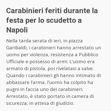
Carabinieri feriti durante la
festa per lo scudetto a
Napoli
Nella tarda serata di ieri, in piazza
Garibaldi, i carabinieri hanno arrestato un
uomo per violenza, resistenza a Pubblico
Ufficiale e possesso di armi. L’uomo era
armato di pistola, poi rivelatasi a salve.
Quando i carabinieri gli hanno intimato di
abbassare l’arma, l’uomo ha colpito ha
pugni in faccia uno dei carabinieri.
Arrestato, è stato portato in camera di
sicurezza, in attesa di giudizio.