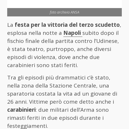
foto archivio ANSA
La
festa per la vittoria del terzo scudetto
,
esplosa nella notte a
Napoli
subito dopo il
fischio finale della partita contro l’Udinese,
è stata teatro, purtroppo, anche diversi
episodi di violenza, dove anche due
carabinieri sono stati feriti.
Tra gli episodi più drammatici c’è stato,
nella zona della Stazione Centrale, una
sparatoria costata la vita ad un giovane di
26 anni. Vittime però come detto anche i
carabinieri
: due militari dell’Arma sono
rimasti feriti in due episodi durante i
festeggiamenti.