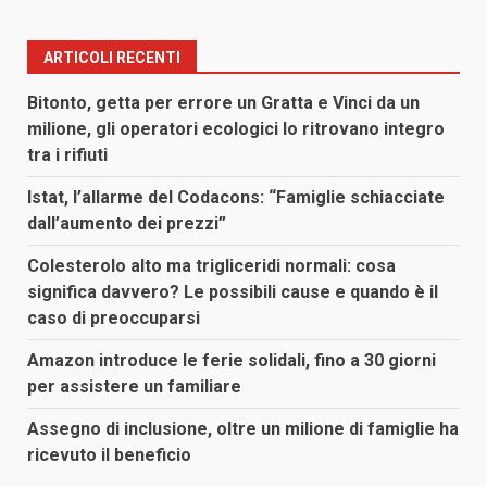
ARTICOLI RECENTI
Bitonto, getta per errore un Gratta e Vinci da un
milione, gli operatori ecologici lo ritrovano integro
tra i rifiuti
Istat, l’allarme del Codacons: “Famiglie schiacciate
dall’aumento dei prezzi”
Colesterolo alto ma trigliceridi normali: cosa
significa davvero? Le possibili cause e quando è il
caso di preoccuparsi
Amazon introduce le ferie solidali, fino a 30 giorni
per assistere un familiare
Assegno di inclusione, oltre un milione di famiglie ha
ricevuto il beneficio