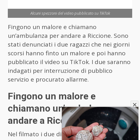
Alcuni spezzoni del video pubblicato su TikTok
Fingono un malore e chiamano
un’ambulanza per andare a Riccione. Sono
stati denunciati i due ragazzi che nei giorni
scorsi hanno finto un malore e poi hanno
pubblicato il video su TikTok. I due saranno
indagati per interruzione di pubblico
servizio e procurato allarme.
Fingono un malore e
chiamano un’ambulanza per
andare a Riccione
Nel filmato i due dicono chiaramente che il