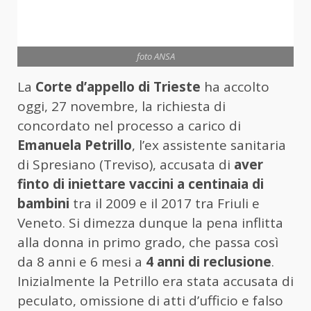
foto ANSA
La
Corte d’appello di Trieste
ha accolto
oggi, 27 novembre, la richiesta di
concordato nel processo a carico di
Emanuela Petrillo
, l’ex assistente sanitaria
di Spresiano (Treviso), accusata di
aver
finto di iniettare vaccini a centinaia di
bambini
tra il 2009 e il 2017 tra Friuli e
Veneto. Si dimezza dunque la pena inflitta
alla donna in primo grado, che passa così
da 8 anni e 6 mesi a
4 anni di reclusione
.
Inizialmente la Petrillo era stata accusata di
peculato, omissione di atti d’ufficio e falso