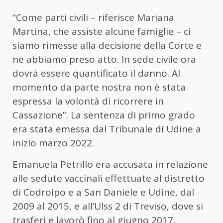
“Come parti civili – riferisce Mariana
Martina, che assiste alcune famiglie – ci
siamo rimesse alla decisione della Corte e
ne abbiamo preso atto. In sede civile ora
dovrà essere quantificato il danno. Al
momento da parte nostra non è stata
espressa la volontà di ricorrere in
Cassazione”. La sentenza di primo grado
era stata emessa dal Tribunale di Udine a
inizio marzo 2022.
Emanuela Petrillo
era accusata in relazione
alle sedute vaccinali effettuate al distretto
di Codroipo e a San Daniele e Udine, dal
2009 al 2015, e all’Ulss 2 di Treviso, dove si
trasferì e lavorò fino al giugno 2017,