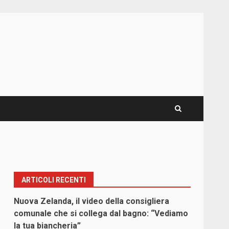
ARTICOLI RECENTI
Nuova Zelanda, il video della consigliera
comunale che si collega dal bagno: “Vediamo
la tua biancheria”