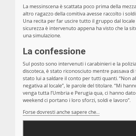
La messinscena è scattata poco prima della mezzan
altro ragazzo della comitiva avesse raccolto i soldi
Una recita per far uscire tutto il gruppo dal locale 
sicurezza è intervenuto appena ha visto che la si
una simulazione.
La confessione
Sul posto sono intervenuti i carabinieri e la polizia
discoteca, è stato riconosciuto mentre passava di f
stato lui a saldare il conto per tutti quanti. “Non
negativa al locale”, le parole del titolare. “Mi ha
venga tutta l’Umbria e Perugia qua, ci hanno dato
weekend ci portano i loro sforzi, soldi e lavoro”.
Forse dovresti anche sapere che…