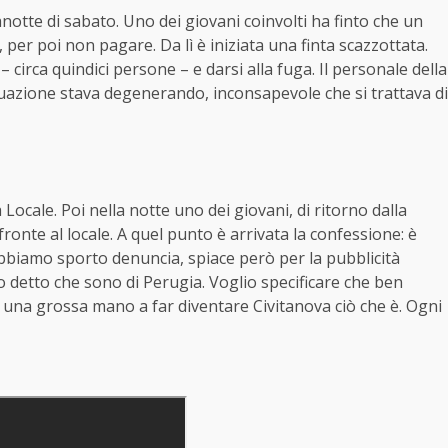
otte di sabato. Uno dei giovani coinvolti ha finto che un
, per poi non pagare. Da lì è iniziata una finta scazzottata.
– circa quindici persone – e darsi alla fuga. Il personale della
tuazione stava degenerando, inconsapevole che si trattava di
 Locale. Poi nella notte uno dei giovani, di ritorno dalla
ronte al locale. A quel punto è arrivata la confessione: è
 abbiamo sporto denuncia, spiace però per la pubblicità
nno detto che sono di Perugia. Voglio specificare che ben
 una grossa mano a far diventare Civitanova ciò che è. Ogni