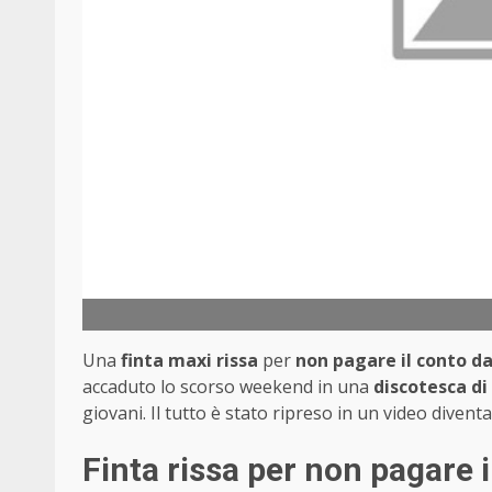
Una
finta maxi rissa
per
non pagare il conto da
accaduto lo scorso weekend in una
discotesca d
giovani. Il tutto è stato ripreso in un video diventat
Finta rissa per non pagare i