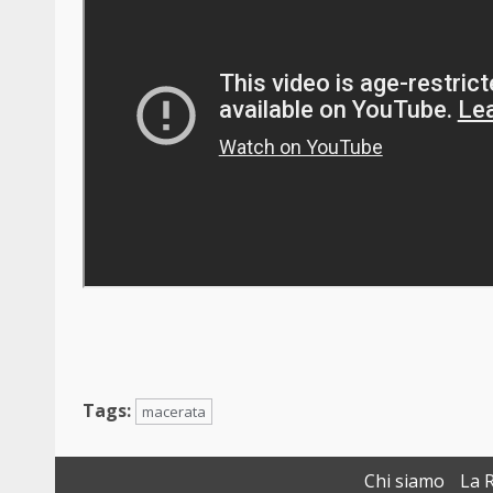
Tags:
macerata
Chi siamo
La 