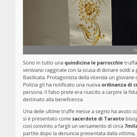
Fo
Sono in tutto una
quindicina le parrocchie
truffa
venivano raggirate con la scusa di donare soldi a
Basilicata. Protagonista della vicenda un giovane d
Polizia gli ha notificato una nuova
ordinanza di 
persona. Il falso prete era riuscito a carpire la fidu
destinato alla beneficenza.
Una delle ultime truffe messe a segno ha avuto co
si è presentato come
sacerdote di Taranto
bisog
così convinto a fargli un versamento di circa
7mil
partite dopo la denuncia presentata dalla vittima,