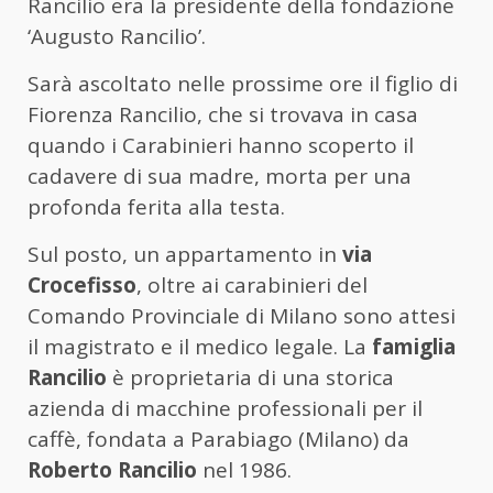
Rancilio era la presidente della fondazione
‘Augusto Rancilio’.
Sarà ascoltato nelle prossime ore il figlio di
Fiorenza Rancilio, che si trovava in casa
quando i Carabinieri hanno scoperto il
cadavere di sua madre, morta per una
profonda ferita alla testa.
Sul posto, un appartamento in
via
Crocefisso
, oltre ai carabinieri del
Comando Provinciale di Milano sono attesi
il magistrato e il medico legale. La
famiglia
Rancilio
è proprietaria di una storica
azienda di macchine professionali per il
caffè, fondata a Parabiago (Milano) da
Roberto Rancilio
nel 1986.