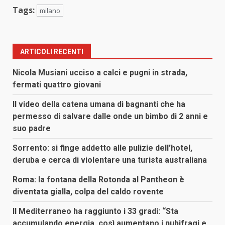
Tags:
milano
ARTICOLI RECENTI
Nicola Musiani ucciso a calci e pugni in strada,
fermati quattro giovani
Il video della catena umana di bagnanti che ha
permesso di salvare dalle onde un bimbo di 2 anni e
suo padre
Sorrento: si finge addetto alle pulizie dell’hotel,
deruba e cerca di violentare una turista australiana
Roma: la fontana della Rotonda al Pantheon è
diventata gialla, colpa del caldo rovente
Il Mediterraneo ha raggiunto i 33 gradi: “Sta
accumulando energia, così aumentano i nubifragi e