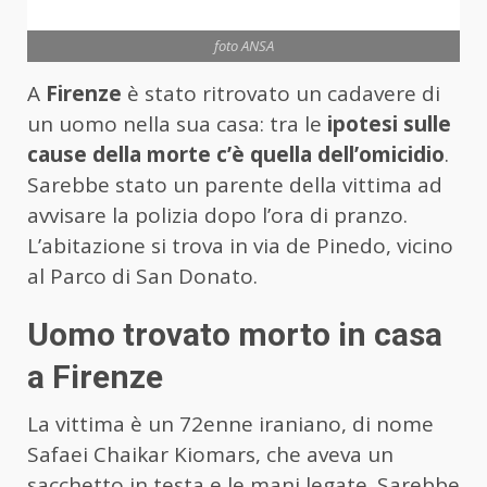
foto ANSA
A
Firenze
è stato ritrovato un cadavere di
un uomo nella sua casa: tra le
ipotesi
sulle
cause della morte c’è quella dell’omicidio
.
Sarebbe stato un parente della vittima ad
avvisare la polizia dopo l’ora di pranzo.
L’abitazione si trova in via de Pinedo, vicino
al Parco di San Donato.
Uomo trovato morto in casa
a Firenze
La vittima è un 72enne iraniano, di nome
Safaei Chaikar Kiomars, che aveva un
sacchetto in testa e le mani legate. Sarebbe