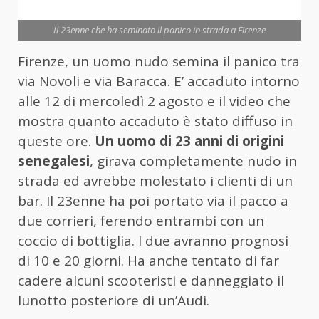
Il 23enne che ha seminato il panico in strada a Firenze
Firenze, un uomo nudo semina il panico tra
via Novoli e via Baracca. E’ accaduto intorno
alle 12 di mercoledì 2 agosto e il video che
mostra quanto accaduto è stato diffuso in
queste ore.
Un uomo di 23 anni di origini
senegalesi
, girava completamente nudo in
strada ed avrebbe molestato i clienti di un
bar. Il 23enne ha poi portato via il pacco a
due corrieri, ferendo entrambi con un
coccio di bottiglia. I due avranno prognosi
di 10 e 20 giorni. Ha anche tentato di far
cadere alcuni scooteristi e danneggiato il
lunotto posteriore di un’Audi.