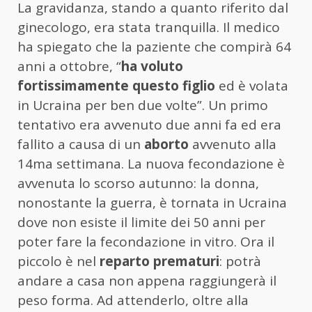
La gravidanza, stando a quanto riferito dal
ginecologo, era stata tranquilla. Il medico
ha spiegato che la paziente che compirà 64
anni a ottobre, “
ha voluto
fortissimamente questo figlio
ed è volata
in Ucraina per ben due volte”. Un primo
tentativo era avvenuto due anni fa ed era
fallito a causa di un
aborto
avvenuto alla
14ma settimana. La nuova fecondazione è
avvenuta lo scorso autunno: la donna,
nonostante la guerra, è tornata in Ucraina
dove non esiste il limite dei 50 anni per
poter fare la fecondazione in vitro. Ora il
piccolo è nel
reparto prematuri
: potrà
andare a casa non appena raggiungerà il
peso forma. Ad attenderlo, oltre alla