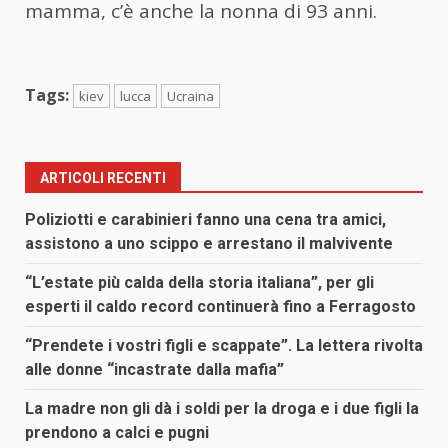
mamma, c’è anche la nonna di 93 anni.
Tags:
kiev
lucca
Ucraina
ARTICOLI RECENTI
Poliziotti e carabinieri fanno una cena tra amici,
assistono a uno scippo e arrestano il malvivente
“L’estate più calda della storia italiana”, per gli
esperti il caldo record continuerà fino a Ferragosto
“Prendete i vostri figli e scappate”. La lettera rivolta
alle donne “incastrate dalla mafia”
La madre non gli dà i soldi per la droga e i due figli la
prendono a calci e pugni