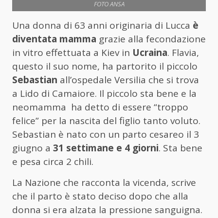
FOTO ANSA
Una donna di 63 anni originaria di Lucca
è
diventata mamma
grazie alla fecondazione
in vitro effettuata a Kiev in
Ucraina
. Flavia,
questo il suo nome, ha partorito il piccolo
Sebastian
all’ospedale Versilia che si trova
a Lido di Camaiore. Il piccolo sta bene e la
neomamma ha detto di essere “troppo
felice” per la nascita del figlio tanto voluto.
Sebastian è nato con un parto cesareo il 3
giugno a
31 settimane e 4 giorni
. Sta bene
e pesa circa 2 chili.
La Nazione che racconta la vicenda, scrive
che il parto è stato deciso dopo che alla
donna si era alzata la pressione sanguigna.