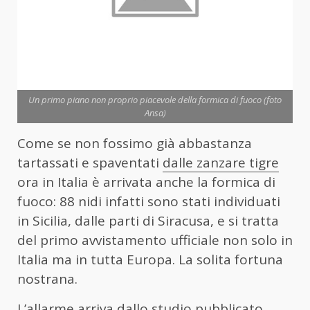
Un primo piano non proprio piacevole della formica di fuoco (foto
Ansa)
Come se non fossimo già abbastanza
tartassati e spaventati
dalle zanzare tigre
ora in Italia è arrivata anche la formica di
fuoco: 88 nidi infatti sono stati individuati
in Sicilia, dalle parti di Siracusa, e si tratta
del primo avvistamento ufficiale non solo in
Italia ma in tutta Europa. La solita fortuna
nostrana.
L’allarme arriva dallo studio pubblicato