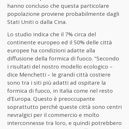
hanno concluso che questa particolare
popolazione proviene probabilmente dagli
Stati Uniti o dalla Cina.
Lo studio indica che il 7% circa del
continente europeo ed il 50% delle città
europee ha condizioni adatte alla
diffusione della formica di fuoco. “Secondo
i risultati del nostro modello ecologico –
dice Menchetti – le grandi città costiere
sono tra i siti più adatti ad ospitare la
formica di fuoco, in Italia come nel resto
d’Europa. Questo è preoccupante
soprattutto perché queste città sono centri
nevralgici per il commercio e molto
interconnesse tra loro, e quindi potrebbero