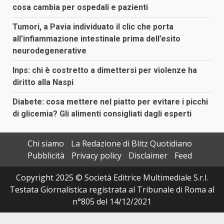
cosa cambia per ospedali e pazienti
Tumori, a Pavia individuato il clic che porta
all’infiammazione intestinale prima dell’esito
neurodegenerative
Inps: chi è costretto a dimettersi per violenze ha
diritto alla Naspi
Diabete: cosa mettere nel piatto per evitare i picchi
di glicemia? Gli alimenti consigliati dagli esperti
Chi siamo
La Redazione di Blitz Quotidiano
Pubblicità
Privacy policy
Disclaimer
Feed
Copyright 2025 © Società Editrice Multimediale S.r.l.
Testata Giornalistica registrata al Tribunale di Roma al
n°805 del 14/12/2021