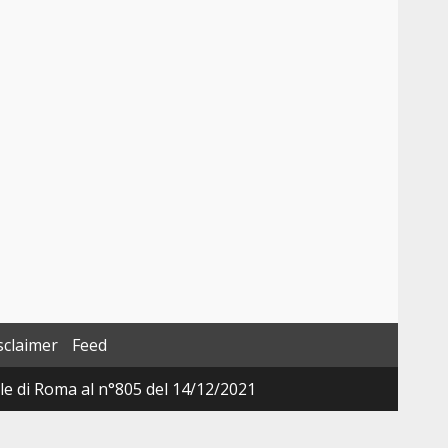
sclaimer
Feed
ale di Roma al n°805 del 14/12/2021