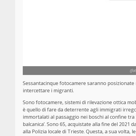
(fo
Sessantacinque fotocamere saranno posizionate n
intercettare i migranti.
Sono fotocamere, sistemi di rilevazione ottica mob
è quello di fare da deterrente agli immigrati irreg
immortalati al passaggio nei boschi al confine tra Sl
balcanica’. Sono 65, acquistate alla fine del 2021
alla Polizia locale di Trieste. Questa, a sua volta, le