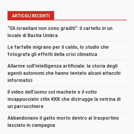
ARTICOLI RECENTI
“Gli israeliani non sono graditi”: il cartello in un
locale di Bastia Umbra
Le farfalle migrano per il caldo, lo studio che
fotografa gli effetti della crisi climatica
Allarme sull’intelligenza artificiale: la storia degli
agenti autonomi che hanno tentato alcuni attacchi
informatici
Il video dell’uomo col machete e il volto
incappucciato stile KKK che distrugge la vetrina di
un parrucchiere
Abbandonano il gatto morto dentro al trasportino
lasciato in campagna