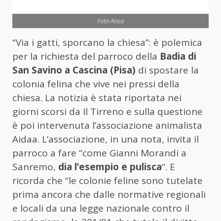
Foto Ansa
“Via i gatti, sporcano la chiesa”: è polemica
per la richiesta del parroco della
Badia di
San Savino a Cascina (Pisa)
di spostare la
colonia felina che vive nei pressi della
chiesa. La notizia è stata riportata nei
giorni scorsi da Il Tirreno e sulla questione
è poi intervenuta l’associazione animalista
Aidaa. L’associazione, in una nota, invita il
parroco a fare “come Gianni Morandi a
Sanremo,
dia l’esempio e pulisca
“. E
ricorda che “le colonie feline sono tutelate
prima ancora che dalle normative regionali
e locali da una legge nazionale contro il