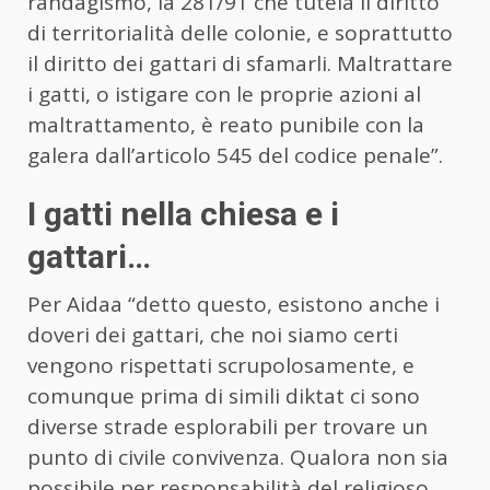
randagismo, la 281/91 che tutela il diritto
di territorialità delle colonie, e soprattutto
il diritto dei gattari di sfamarli. Maltrattare
i gatti, o istigare con le proprie azioni al
maltrattamento, è reato punibile con la
galera dall’articolo 545 del codice penale”.
I gatti nella chiesa e i
gattari…
Per Aidaa “detto questo, esistono anche i
doveri dei gattari, che noi siamo certi
vengono rispettati scrupolosamente, e
comunque prima di simili diktat ci sono
diverse strade esplorabili per trovare un
punto di civile convivenza. Qualora non sia
possibile per responsabilità del religioso