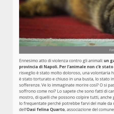
Fot
Ennesimo atto di violenza contro gli animali:
un ga
provincia di Napoli. Per l’animale non c’è stat
risveglio è stato molto doloroso, una volontaria h
è stato torturato e chiuso in una busta, lo stato i
sofferenze. Ve lo immaginate morire così? O si pa
soffrono come noi? Lo sapete che sono fatti di ca
mostro, di quelli che possono colpire tutti, anche g
lo frequentate perché potrebbe farvi del male da u
dell’
Oasi felina Quarto
, associazione del comune