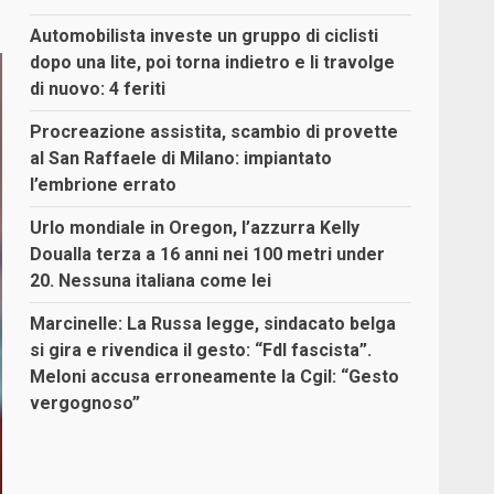
Automobilista investe un gruppo di ciclisti
dopo una lite, poi torna indietro e li travolge
di nuovo: 4 feriti
Procreazione assistita, scambio di provette
al San Raffaele di Milano: impiantato
l’embrione errato
Urlo mondiale in Oregon, l’azzurra Kelly
Doualla terza a 16 anni nei 100 metri under
20. Nessuna italiana come lei
Marcinelle: La Russa legge, sindacato belga
si gira e rivendica il gesto: “FdI fascista”.
Meloni accusa erroneamente la Cgil: “Gesto
vergognoso”