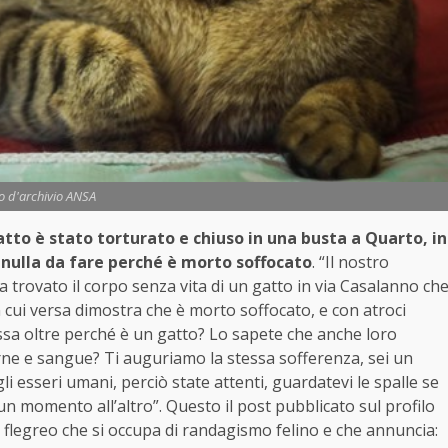
o d'archivio ANSA
tto è stato torturato e chiuso in una busta a Quarto, in
o nulla da fare perché è morto soffocato
. “Il nostro
a trovato il corpo senza vita di un gatto in via Casalanno ch
n cui versa dimostra che è morto soffocato, e con atroci
ssa oltre perché è un gatto? Lo sapete che anche loro
rne e sangue? Ti auguriamo la stessa sofferenza, sei un
li esseri umani, perciò state attenti, guardatevi le spalle se
n momento all’altro”. Questo il post pubblicato sul profilo
 flegreo che si occupa di randagismo felino e che annuncia: