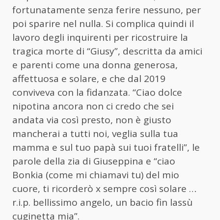
fortunatamente senza ferire nessuno, per
poi sparire nel nulla. Si complica quindi il
lavoro degli inquirenti per ricostruire la
tragica morte di “Giusy”, descritta da amici
e parenti come una donna generosa,
affettuosa e solare, e che dal 2019
conviveva con la fidanzata. “Ciao dolce
nipotina ancora non ci credo che sei
andata via così presto, non è giusto
mancherai a tutti noi, veglia sulla tua
mamma e sul tuo papà sui tuoi fratelli”, le
parole della zia di Giuseppina e “ciao
Bonkia (come mi chiamavi tu) del mio
cuore, ti ricorderò x sempre così solare …
r.i.p. bellissimo angelo, un bacio fin lassù
cuginetta mia”.