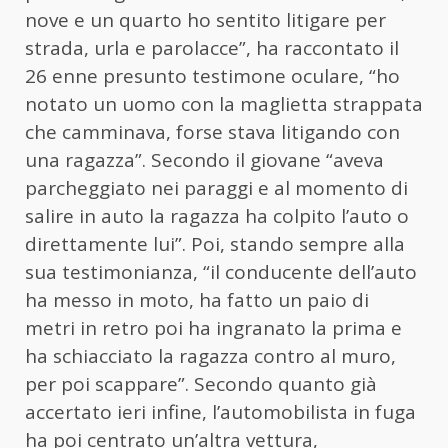
nove e un quarto ho sentito litigare per
strada, urla e parolacce”, ha raccontato il
26 enne presunto testimone oculare, “ho
notato un uomo con la maglietta strappata
che camminava, forse stava litigando con
una ragazza”. Secondo il giovane “aveva
parcheggiato nei paraggi e al momento di
salire in auto la ragazza ha colpito l’auto o
direttamente lui”. Poi, stando sempre alla
sua testimonianza, “il conducente dell’auto
ha messo in moto, ha fatto un paio di
metri in retro poi ha ingranato la prima e
ha schiacciato la ragazza contro al muro,
per poi scappare”. Secondo quanto già
accertato ieri infine, l’automobilista in fuga
ha poi centrato un’altra vettura,