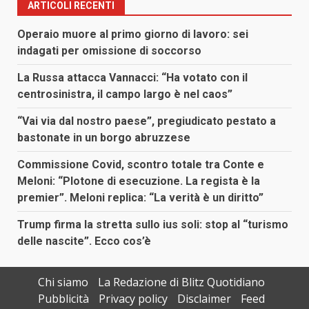
ARTICOLI RECENTI
Operaio muore al primo giorno di lavoro: sei
indagati per omissione di soccorso
La Russa attacca Vannacci: “Ha votato con il
centrosinistra, il campo largo è nel caos”
“Vai via dal nostro paese”, pregiudicato pestato a
bastonate in un borgo abruzzese
Commissione Covid, scontro totale tra Conte e
Meloni: “Plotone di esecuzione. La regista è la
premier”. Meloni replica: “La verità è un diritto”
Trump firma la stretta sullo ius soli: stop al “turismo
delle nascite”. Ecco cos’è
Chi siamo
La Redazione di Blitz Quotidiano
Pubblicità
Privacy policy
Disclaimer
Feed