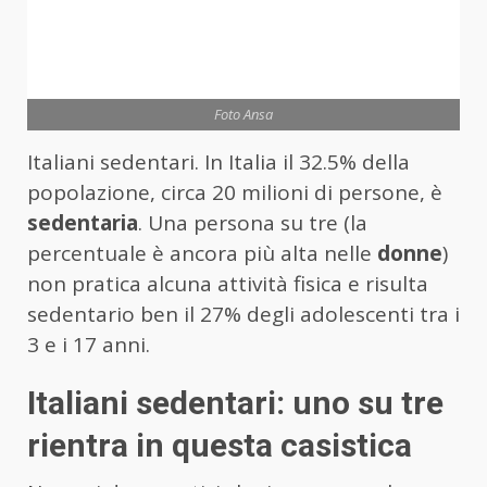
Foto Ansa
Italiani sedentari. In Italia il 32.5% della
popolazione, circa 20 milioni di persone, è
sedentaria
. Una persona su tre (la
percentuale è ancora più alta nelle
donne
)
non pratica alcuna attività fisica e risulta
sedentario ben il 27% degli adolescenti tra i
3 e i 17 anni.
Italiani sedentari: uno su tre
rientra in questa casistica