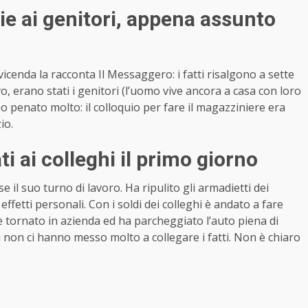
ie ai genitori, appena assunto
icenda la racconta Il Messaggero: i fatti risalgono a sette
, erano stati i genitori (l’uomo vive ancora a casa con loro
o penato molto: il colloquio per fare il magazziniere era
io.
ti ai colleghi il primo giorno
il suo turno di lavoro. Ha ripulito gli armadietti dei
effetti personali. Con i soldi dei colleghi è andato a fare
 tornato in azienda ed ha parcheggiato l’auto piena di
hi non ci hanno messo molto a collegare i fatti. Non è chiaro