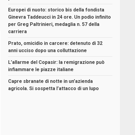
Europei di nuoto: storico bis della fondista
Ginevra Taddeucci in 24 ore. Un podio infinito
per Greg Paltrinieri, medaglia n. 57 della
carriera
Prato, omicidio in carcere: detenuto di 32
anni ucciso dopo una colluttazione
L’allarme del Copasir: la remigrazione può
infiammare le piazze italiane
Capre sbranate di notte in un’azienda
agricola. Si sospetta l’attacco di un lupo