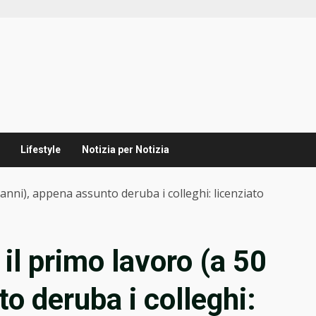
Lifestyle
Notizia per Notizia
0 anni), appena assunto deruba i colleghi: licenziato
o il primo lavoro (a 50
o deruba i colleghi: