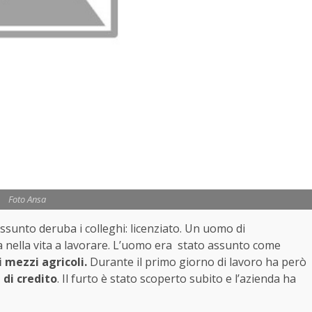
Foto Ansa
ssunto deruba i colleghi: licenziato. Un uomo di
a nella vita a lavorare. L’uomo era stato assunto come
i mezzi agricoli.
Durante il primo giorno di lavoro ha però
 di credito
. Il furto è stato scoperto subito e l’azienda ha