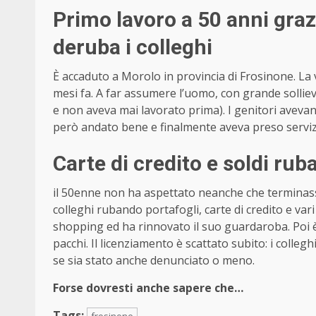
Primo lavoro a 50 anni graz
deruba i colleghi
È accaduto a Morolo in provincia di Frosinone. La v
mesi fa. A far assumere l’uomo, con grande sollievo
e non aveva mai lavorato prima). I genitori avevan
però andato bene e finalmente aveva preso serviz
Carte di credito e soldi ruba
il 50enne non ha aspettato neanche che terminasse 
colleghi rubando portafogli, carte di credito e vari 
shopping ed ha rinnovato il suo guardaroba. Poi è
pacchi. Il licenziamento è scattato subito: i colleg
se sia stato anche denunciato o meno.
Forse dovresti anche sapere che…
Tags:
frosinone