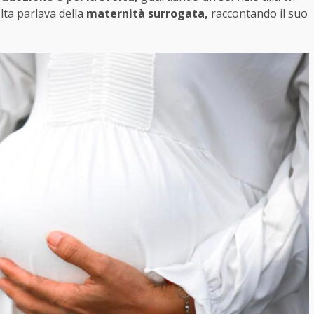
lta parlava della
maternità surrogata,
raccontando il suo