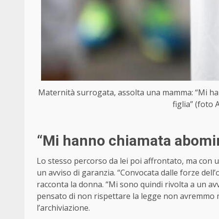
Maternità surrogata, assolta una mamma: “Mi ha
figlia” (foto
“Mi hanno chiamata abomi
Lo stesso percorso da lei poi affrontato, ma con un
un avviso di garanzia. “Convocata dalle forze dell
racconta la donna. “Mi sono quindi rivolta a un av
pensato di non rispettare la legge non avremmo mai
l’archiviazione.