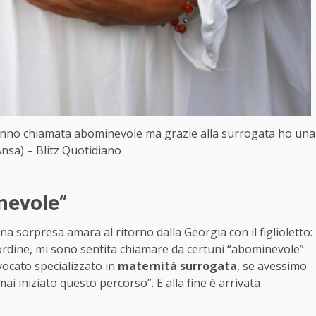
nno chiamata abominevole ma grazie alla surrogata ho una
 Ansa) – Blitz Quotidiano
nevole”
a sorpresa amara al ritorno dalla Georgia con il figlioletto:
’ordine, mi sono sentita chiamare da certuni “abominevole”
vocato specializzato in
maternità surrogata
, se avessimo
 iniziato questo percorso”. E alla fine è arrivata