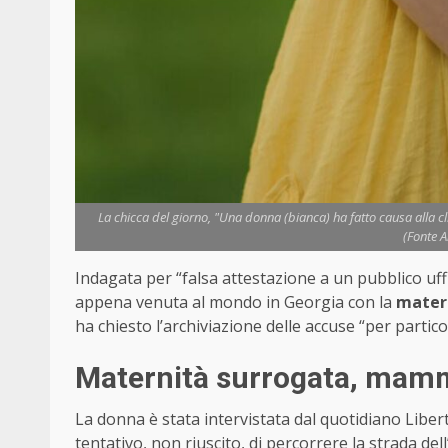
La chicca del giorno, "Una donna (bianca) ha fatto causa alla c
(Fonte A
Indagata per “falsa attestazione a un pubblico uffi
appena venuta al mondo in Georgia con la
matern
ha chiesto l’archiviazione delle accuse “per partico
Maternità surrogata, mamm
La donna è stata intervistata dal quotidiano Libert
tentativo, non riuscito, di percorrere la strada dell