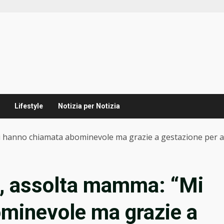
Lifestyle
Notizia per Notizia
hanno chiamata abominevole ma grazie a gestazione per altr
a, assolta mamma: “Mi
minevole ma grazie a