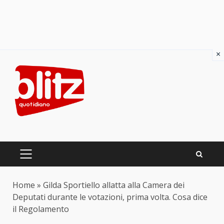
×
Skip
to
content
PRIMARY
MENU
Home
»
Gilda Sportiello allatta alla Camera dei
Deputati durante le votazioni, prima volta. Cosa dice
il Regolamento