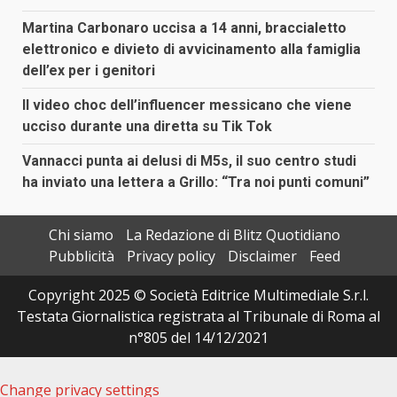
Martina Carbonaro uccisa a 14 anni, braccialetto
elettronico e divieto di avvicinamento alla famiglia
dell’ex per i genitori
Il video choc dell’influencer messicano che viene
ucciso durante una diretta su Tik Tok
Vannacci punta ai delusi di M5s, il suo centro studi
ha inviato una lettera a Grillo: “Tra noi punti comuni”
Chi siamo
La Redazione di Blitz Quotidiano
Pubblicità
Privacy policy
Disclaimer
Feed
Copyright 2025 © Società Editrice Multimediale S.r.l.
Testata Giornalistica registrata al Tribunale di Roma al
n°805 del 14/12/2021
Change privacy settings