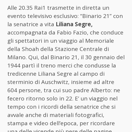
Alle 20.35 Rai1 trasmette in diretta un
evento televisivo esclusivo: “Binario 21” con
la senatrice a vita
Liliana Segre,
accompagnata da Fabio Fazio, che conduce
gli spettatori in un viaggio al Memoriale
della Shoah della Stazione Centrale di
Milano. Qui, dal Binario 21, il 30 gennaio del
1944 partì il treno merci che condusse la
tredicenne Liliana Segre al campo di
sterminio di Auschwitz, insieme ad altre
604 persone, tra cui suo padre Alberto: ne
fecero ritorno solo in 22. E’ un viaggio nel
tempo con i ricordi della senatrice che si
avvale anche di materiali fotografici,
stampa e video dell’epoca, per ricordare
una delle vicende più nere delle pagine