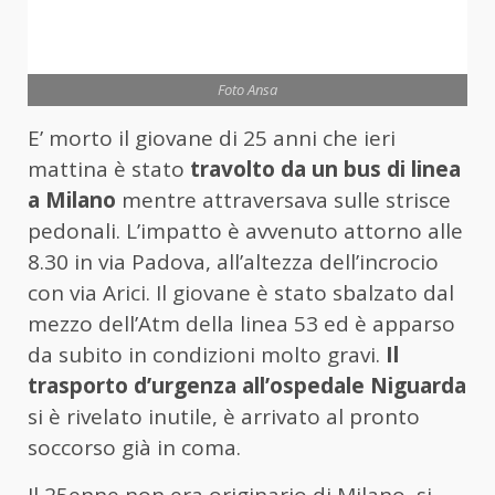
Foto Ansa
E’ morto il giovane di 25 anni che ieri
mattina è stato
travolto da un bus di linea
a Milano
mentre attraversava sulle strisce
pedonali. L’impatto è avvenuto attorno alle
8.30 in via Padova, all’altezza dell’incrocio
con via Arici. Il giovane è stato sbalzato dal
mezzo dell’Atm della linea 53 ed è apparso
da subito in condizioni molto gravi.
Il
trasporto d’urgenza all’ospedale Niguarda
si è rivelato inutile, è arrivato al pronto
soccorso già in coma.
Il 25enne non era originario di Milano, si