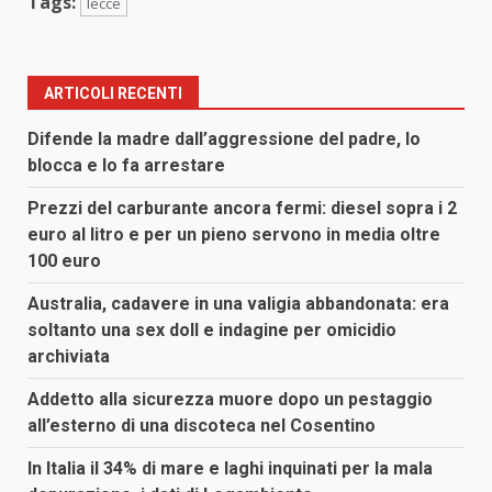
Tags:
lecce
ARTICOLI RECENTI
Difende la madre dall’aggressione del padre, lo
blocca e lo fa arrestare
Prezzi del carburante ancora fermi: diesel sopra i 2
euro al litro e per un pieno servono in media oltre
100 euro
Australia, cadavere in una valigia abbandonata: era
soltanto una sex doll e indagine per omicidio
archiviata
Addetto alla sicurezza muore dopo un pestaggio
all’esterno di una discoteca nel Cosentino
In Italia il 34% di mare e laghi inquinati per la mala