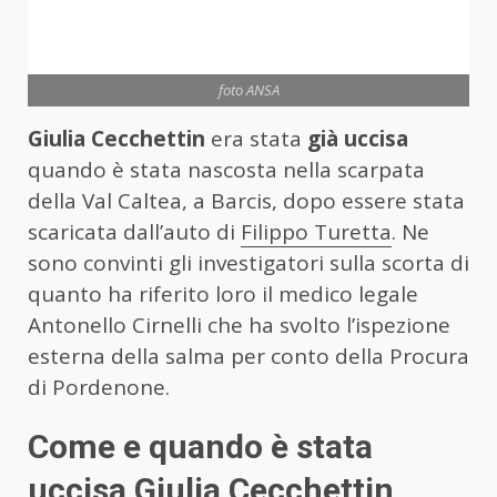
foto ANSA
Giulia Cecchettin
era stata
già uccisa
quando è stata nascosta nella scarpata
della Val Caltea, a Barcis, dopo essere stata
scaricata dall’auto di
Filippo Turetta
. Ne
sono convinti gli investigatori sulla scorta di
quanto ha riferito loro il medico legale
Antonello Cirnelli che ha svolto l’ispezione
esterna della salma per conto della Procura
di Pordenone.
Come e quando è stata
uccisa Giulia Cecchettin