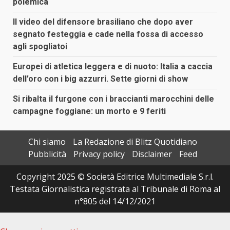
polemica
Il video del difensore brasiliano che dopo aver
segnato festeggia e cade nella fossa di accesso
agli spogliatoi
Europei di atletica leggera e di nuoto: Italia a caccia
dell’oro con i big azzurri. Sette giorni di show
Si ribalta il furgone con i braccianti marocchini delle
campagne foggiane: un morto e 9 feriti
Chi siamo
La Redazione di Blitz Quotidiano
Pubblicità
Privacy policy
Disclaimer
Feed
Copyright 2025 © Società Editrice Multimediale S.r.l.
Testata Giornalistica registrata al Tribunale di Roma al
n°805 del 14/12/2021