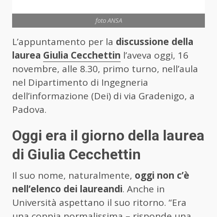
foto ANSA
L’appuntamento per la
discussione della
laurea
Giulia Cecchettin
l’aveva oggi, 16
novembre, alle 8.30, primo turno, nell’aula
nel Dipartimento di Ingegneria
dell’informazione (Dei) di via Gradenigo, a
Padova.
Oggi era il giorno della laurea
di Giulia Cecchettin
Il suo nome, naturalmente,
oggi non c’è
nell’elenco dei laureandi
. Anche in
Università aspettano il suo ritorno. “Era
una coppia normalissima – risponde una