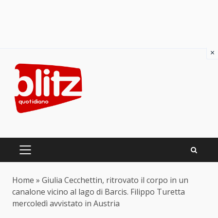
×
Skip
to
content
PRIMARY
MENU
Home
»
Giulia Cecchettin, ritrovato il corpo in un
canalone vicino al lago di Barcis. Filippo Turetta
mercoledì avvistato in Austria