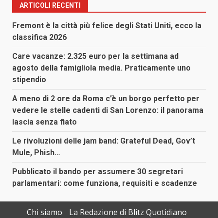
ARTICOLI RECENTI
Fremont è la città più felice degli Stati Uniti, ecco la
classifica 2026
Care vacanze: 2.325 euro per la settimana ad
agosto della famigliola media. Praticamente uno
stipendio
A meno di 2 ore da Roma c’è un borgo perfetto per
vedere le stelle cadenti di San Lorenzo: il panorama
lascia senza fiato
Le rivoluzioni delle jam band: Grateful Dead, Gov’t
Mule, Phish…
Pubblicato il bando per assumere 30 segretari
parlamentari: come funziona, requisiti e scadenze
Chi siamo
La Redazione di Blitz Quotidiano