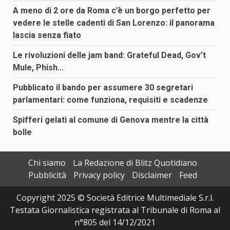
A meno di 2 ore da Roma c’è un borgo perfetto per
vedere le stelle cadenti di San Lorenzo: il panorama
lascia senza fiato
Le rivoluzioni delle jam band: Grateful Dead, Gov’t
Mule, Phish…
Pubblicato il bando per assumere 30 segretari
parlamentari: come funziona, requisiti e scadenze
Spifferi gelati al comune di Genova mentre la città
bolle
Chi siamo
La Redazione di Blitz Quotidiano
Pubblicità
Privacy policy
Disclaimer
Feed
Copyright 2025 © Società Editrice Multimediale S.r.l.
Testata Giornalistica registrata al Tribunale di Roma al
n°805 del 14/12/2021