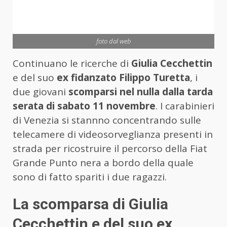
foto dal web
Continuano le ricerche di
Giulia Cecchettin
e del suo
ex fidanzato Filippo Turetta
, i
due giovani
scomparsi nel nulla dalla tarda
serata di sabato 11 novembre
. I carabinieri
di Venezia si stannno concentrando sulle
telecamere di videosorveglianza presenti in
strada per ricostruire il percorso della Fiat
Grande Punto nera a bordo della quale
sono di fatto spariti i due ragazzi.
La scomparsa di Giulia
Cecchettin e del suo ex