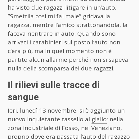
ha visto due ragazzi litigare in un’auto.
“Smettila così mi fai male” gridava la
ragazza, mentre l’amico strattonandola, la
faceva rientrare in auto. Quando sono
arrivati i carabinieri sul posto l’auto non
c’era più, ma in quel momento non è
partito alcun allarme perché non si sapeva
nulla della scomparsa dei due ragazzi.
Il rilievi sulle tracce di
sangue
Ieri, lunedì 13 novembre, si è aggiunto un
nuovo inquietante tassello al
giallo
: nella
zona industriale di Fossò, nel Veneziano,
proprio dove era passata l’auto del ragazzo