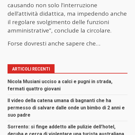
causando non solo l’interruzione
dell’attività didattica, ma impedendo anche
il regolare svolgimento delle funzioni
amministrative”, conclude la circolare.
Forse dovresti anche sapere che…
ARTICOLI RECENTI
Nicola Musiani ucciso a calci e pugni in strada,
fermati quattro giovani
Il video della catena umana di bagnanti che ha
permesso di salvare dalle onde un bimbo di 2 anni e
suo padre
Sorrento: si finge addetto alle pulizie dell’hotel,
deruba e cerca di violentare una turista australiana