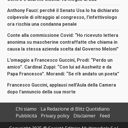
Anthony Fauci: perché il Senato Usa lo ha dichiarato
colpevole di oltraggio al congresso, l’infettivologo
ora rischia una condanna penale
Conte alla commissione Covid: “Ho ricevuto lettera
anonima su mascherine contraffatte che chiama in
causa la stessa azienda scelta dal Governo Meloni”
L’omaggio a Francesco Guccini, Prodi: “Perdo un
amico”. Cardinal Zuppi: “Con lui ad Aushwitz e da
Papa Francesco”. Morandi: “Se n’è andato un poeta”
Francesco Guccini, applausi nell’Aula della Camera
dopo l’annuncio della sua morte
Chi siamo
La Redazione di Blitz Quotidiano
Pubblicità
Privacy policy
Disclaimer
Feed