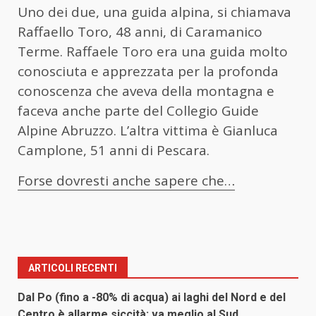
Uno dei due, una guida alpina, si chiamava
Raffaello Toro, 48 anni, di Caramanico
Terme. Raffaele Toro era una guida molto
conosciuta e apprezzata per la profonda
conoscenza che aveva della montagna e
faceva anche parte del Collegio Guide
Alpine Abruzzo. L’altra vittima è Gianluca
Camplone, 51 anni di Pescara.
Forse dovresti anche sapere che…
ARTICOLI RECENTI
Dal Po (fino a -80% di acqua) ai laghi del Nord e del
Centro è allarme siccità: va meglio al Sud