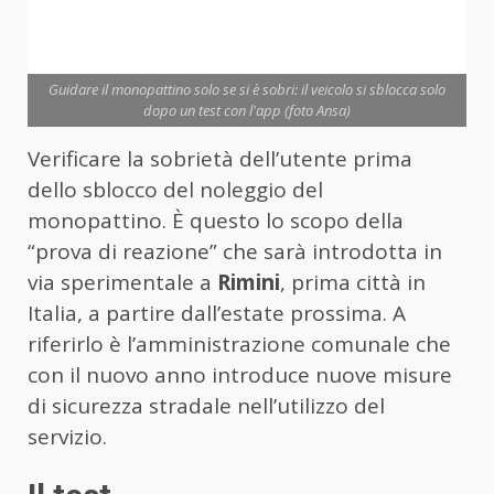
Guidare il monopattino solo se si è sobri: il veicolo si sblocca solo
dopo un test con l'app (foto Ansa)
Verificare la sobrietà dell’utente prima
dello sblocco del noleggio del
monopattino. È questo lo scopo della
“prova di reazione” che sarà introdotta in
via sperimentale a
Rimini
, prima città in
Italia, a partire dall’estate prossima. A
riferirlo è l’amministrazione comunale che
con il nuovo anno introduce nuove misure
di sicurezza stradale nell’utilizzo del
servizio.