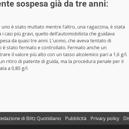
nte sospesa già da tre anni:
 uno è stato multato mentre l’altro, una ragazzina, è stata
i casi più gravi, quello dell’automobilista che guidava
pesa da quasi tre anni. L’uomo, che aveva tentato di
llo è stato fermato e controllato. Fermato anche un
re il valore più alto con un tasso alcolemico pari a 1,6 g/l.
 ritiro di patente di guida, ma la procedura penale per il
ta a 0,80 g/l.
Redazione di Blitz Quotidiano
Pubblicità
Privacy policy
Di