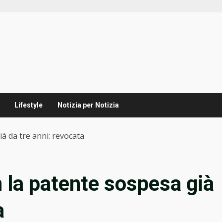
Lifestyle
Notizia per Notizia
à da tre anni: revocata
 la patente sospesa già
a