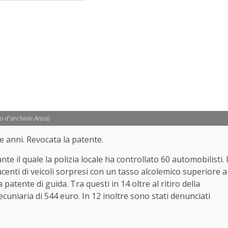
to d'archivio Ansa)
e anni. Revocata la patente.
e il quale la polizia locale ha controllato 60 automobilisti. 
enti di veicoli sorpresi con un tasso alcolemico superiore a
patente di guida. Tra questi in 14 oltre al ritiro della
niaria di 544 euro. In 12 inoltre sono stati denunciati