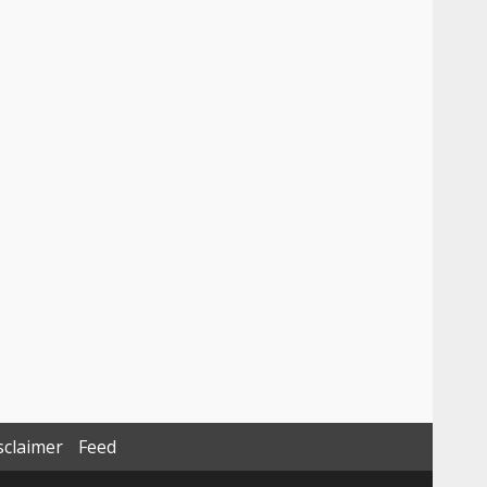
sclaimer
Feed