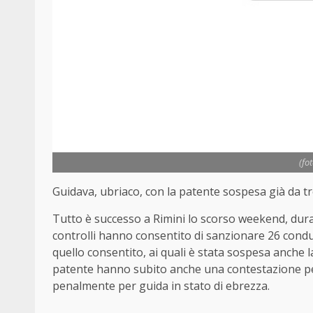
(fo
Guidava, ubriaco, con la patente sospesa già da tr
Tutto è successo a Rimini lo scorso weekend, durant
controlli hanno consentito di sanzionare 26 conduc
quello consentito, ai quali è stata sospesa anche la 
patente hanno subito anche una contestazione pecu
penalmente per guida in stato di ebrezza.