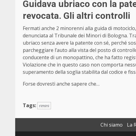
Guidava ubriaco con la pate
revocata. Gli altri controlli
Fermati anche 2 minorenni alla guida di motociclo,
denunciata al Tribunale dei Minori di Bologna. Tra 
ubriaco senza avere la patente con sé, perché sos
parcheggiare l’auto alla vista del posto di contro
conducente di un monopattino, che ha fatto registra
Violazione che in questo caso non comporta nessun
superamento della soglia stabilita dal codice e fissa
Forse dovresti anche sapere che…
Tags:
rimini
Chi siamo
La 