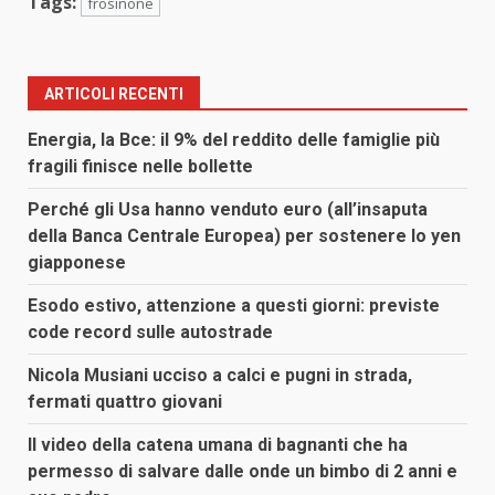
Tags:
frosinone
ARTICOLI RECENTI
Energia, la Bce: il 9% del reddito delle famiglie più
fragili finisce nelle bollette
Perché gli Usa hanno venduto euro (all’insaputa
della Banca Centrale Europea) per sostenere lo yen
giapponese
Esodo estivo, attenzione a questi giorni: previste
code record sulle autostrade
Nicola Musiani ucciso a calci e pugni in strada,
fermati quattro giovani
Il video della catena umana di bagnanti che ha
permesso di salvare dalle onde un bimbo di 2 anni e