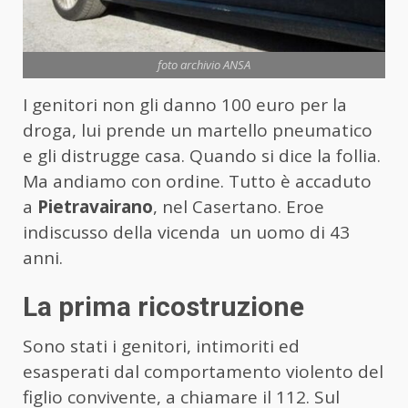
foto archivio ANSA
I genitori non gli danno 100 euro per la
droga, lui prende un martello pneumatico
e gli distrugge casa. Quando si dice la follia.
Ma andiamo con ordine. Tutto è accaduto
a
Pietravairano
, nel Casertano. Eroe
indiscusso della vicenda un uomo di 43
anni.
La prima ricostruzione
Sono stati i genitori, intimoriti ed
esasperati dal comportamento violento del
figlio convivente, a chiamare il 112. Sul