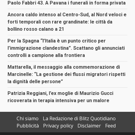
Paolo Fabbri 43. A Pavana i funerali in forma privata
Ancora caldo intenso al Centro-Sud, al Nord veloci e
forti temporali con rare grandinate: le città da
bollino rosso calano a 21
Per la Spagna “l’Italia è un punto critico per
l’immigrazione clandestina”. Scattano gli annunciati
controlli a campione alla frontiera
Mattarella, il messaggio alla commemorazione di
Marcinelle: “La gestione dei flussi migratori rispetti
la dignità delle persone”
Patrizia Reggiani, l’ex moglie di Maurizio Gucci
ricoverata in terapia intensiva per un malore
Chi siamo
La Redazione di Blitz Quotidiano
Pubblicità
Privacy policy
Disclaimer
Feed