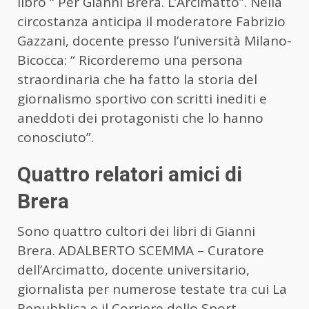
libro “ Per Gianni Brera. L’Arcimatto”. Nella
circostanza anticipa il moderatore Fabrizio
Gazzani, docente presso l’università Milano-
Bicocca: “ Ricorderemo una persona
straordinaria che ha fatto la storia del
giornalismo sportivo con scritti inediti e
aneddoti dei protagonisti che lo hanno
conosciuto”.
Quattro relatori amici di
Brera
Sono quattro cultori dei libri di Gianni
Brera. ADALBERTO SCEMMA – Curatore
dell’Arcimatto, docente universitario,
giornalista per numerose testate tra cui La
Repubblica e il Corriere dello Sport.