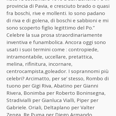
provincia di Pavia, e cresciuto brado o quasi
fra boschi, rive e mollenti. Io sono padano
di riva e di golena, di boschi e sabbioni e mi
sono scoperto figlio legittimo del Po.”
Celebre la sua prosa straordinariamente
inventiva e funambolica. Ancora oggi sono
usati i suoi termini come : contropiede,
intramontabile, uccellare, pretattica,
melina, rifinitura, incornare,
centrocampista,goleador. I soprannomi più
celebri? Arcimatto, per se’ stesso, Rombo di
tuono per Gigi Riva, Abatino per Gianni
Rivera, Bonimba per Roberto Boninsegna,
Stradivialli per Gianluca Vialli, Piper per
Gabriele. Oriali, Deltaplano per Valter
Zenga, Re Puma per Diego Armando