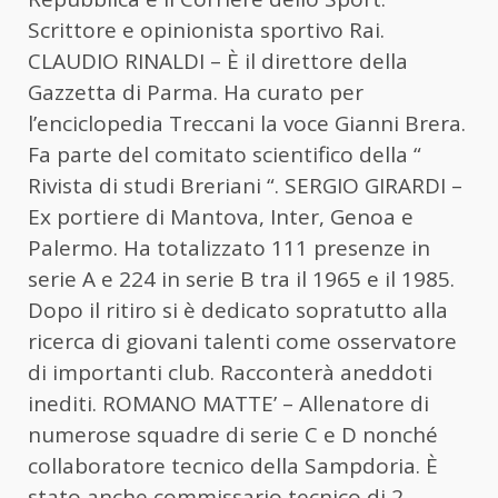
Scrittore e opinionista sportivo Rai.
CLAUDIO RINALDI – È il direttore della
Gazzetta di Parma. Ha curato per
l’enciclopedia Treccani la voce Gianni Brera.
Fa parte del comitato scientifico della “
Rivista di studi Breriani “. SERGIO GIRARDI –
Ex portiere di Mantova, Inter, Genoa e
Palermo. Ha totalizzato 111 presenze in
serie A e 224 in serie B tra il 1965 e il 1985.
Dopo il ritiro si è dedicato sopratutto alla
ricerca di giovani talenti come osservatore
di importanti club. Racconterà aneddoti
inediti. ROMANO MATTE’ – Allenatore di
numerose squadre di serie C e D nonché
collaboratore tecnico della Sampdoria. È
stato anche commissario tecnico di 2