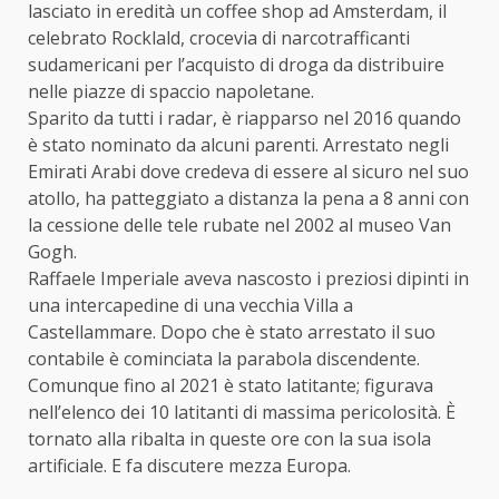
lasciato in eredità un coffee shop ad Amsterdam, il
celebrato Rocklald, crocevia di narcotrafficanti
sudamericani per l’acquisto di droga da distribuire
nelle piazze di spaccio napoletane.
Sparito da tutti i radar, è riapparso nel 2016 quando
è stato nominato da alcuni parenti. Arrestato negli
Emirati Arabi dove credeva di essere al sicuro nel suo
atollo, ha patteggiato a distanza la pena a 8 anni con
la cessione delle tele rubate nel 2002 al museo Van
Gogh.
Raffaele Imperiale aveva nascosto i preziosi dipinti in
una intercapedine di una vecchia Villa a
Castellammare. Dopo che è stato arrestato il suo
contabile è cominciata la parabola discendente.
Comunque fino al 2021 è stato latitante; figurava
nell’elenco dei 10 latitanti di massima pericolosità. È
tornato alla ribalta in queste ore con la sua isola
artificiale. E fa discutere mezza Europa.