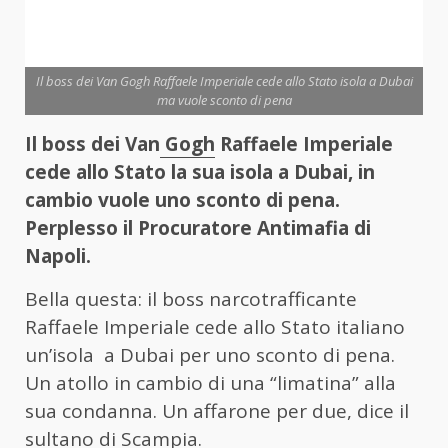
Il boss dei Van Gogh Raffaele Imperiale cede allo Stato isola a Dubai
ma vuole sconto di pena
Il boss dei Van
Gogh
Raffaele Imperiale
cede allo Stato la sua isola a Dubai, in
cambio vuole uno sconto di pena.
Perplesso il Procuratore Antimafia di
Napoli.
Bella questa: il boss narcotrafficante
Raffaele Imperiale cede allo Stato italiano
un’isola a Dubai per uno sconto di pena.
Un atollo in cambio di una “limatina” alla
sua condanna. Un affarone per due, dice il
sultano di Scampia.