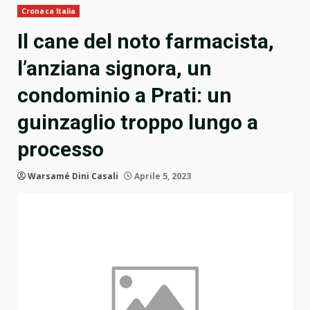
Cronaca Italia
Il cane del noto farmacista,
l’anziana signora, un
condominio a Prati: un
guinzaglio troppo lungo a
processo
Warsamé Dini Casali
Aprile 5, 2023