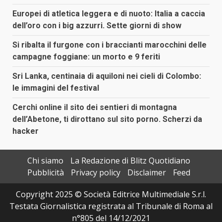
Europei di atletica leggera e di nuoto: Italia a caccia
dell’oro con i big azzurri. Sette giorni di show
Si ribalta il furgone con i braccianti marocchini delle
campagne foggiane: un morto e 9 feriti
Sri Lanka, centinaia di aquiloni nei cieli di Colombo:
le immagini del festival
Cerchi online il sito dei sentieri di montagna
dell’Abetone, ti dirottano sul sito porno. Scherzi da
hacker
Chi siamo
La Redazione di Blitz Quotidiano
Pubblicità
Privacy policy
Disclaimer
Feed
Copyright 2025 © Società Editrice Multimediale S.r.l.
Testata Giornalistica registrata al Tribunale di Roma al
n°805 del 14/12/2021