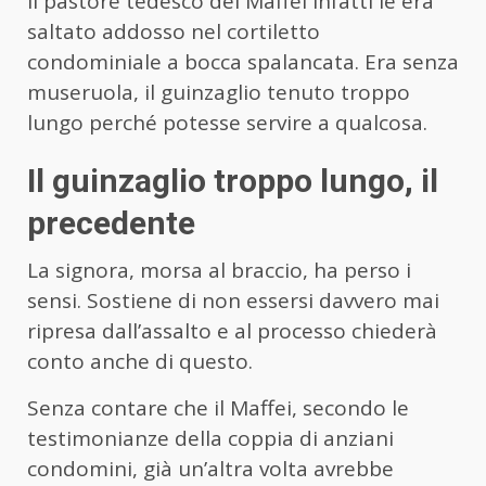
Il pastore tedesco del Maffei infatti le era
saltato addosso nel cortiletto
condominiale a bocca spalancata. Era senza
museruola, il guinzaglio tenuto troppo
lungo perché potesse servire a qualcosa.
Il guinzaglio troppo lungo, il
precedente
La signora, morsa al braccio, ha perso i
sensi. Sostiene di non essersi davvero mai
ripresa dall’assalto e al processo chiederà
conto anche di questo.
Senza contare che il Maffei, secondo le
testimonianze della coppia di anziani
condomini, già un’altra volta avrebbe