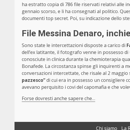
ha estratto copia di 786 file riservati relativi alle 
gennaio scorso, e li ha consegnati al politico. Que
documenti top secret. Poi, su indicazione dello ste
File Messina Denaro, inchie
Sono state le intercettazioni disposte a carico di
F
dell’ex latitante, il fotografo venne in possesso di 
conosciute in clinica durante la chemioterapia qu
Bonafede. La circostanza spinse gli inquirenti a me
conversazioni intercettate, che risale al 2 maggio 
pazzesco”
di cui era in possesso un consigliere c
avevano perquisito i covi del capomafia e che vole
Forse dovresti anche sapere che…
Chi siamo
La 