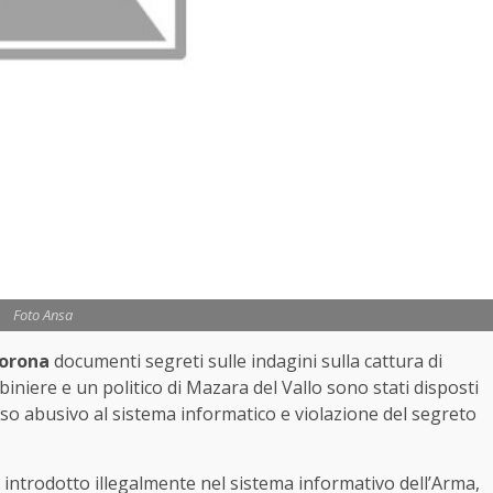
Foto Ansa
Corona
documenti segreti sulle indagini sulla cattura di
biniere e un politico di Mazara del Vallo sono stati disposti
ccesso abusivo al sistema informatico e violazione del segreto
è introdotto illegalmente nel sistema informativo dell’Arma,