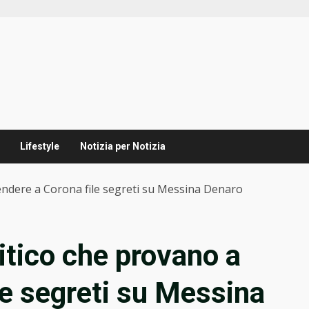
Lifestyle
Notizia per Notizia
 vendere a Corona file segreti su Messina Denaro
olitico che provano a
le segreti su Messina