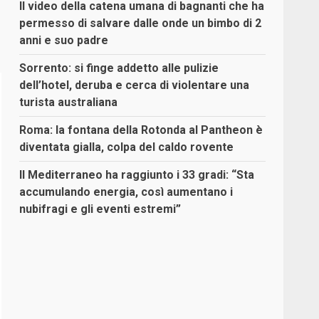
Il video della catena umana di bagnanti che ha
permesso di salvare dalle onde un bimbo di 2
anni e suo padre
Sorrento: si finge addetto alle pulizie
dell’hotel, deruba e cerca di violentare una
turista australiana
Roma: la fontana della Rotonda al Pantheon è
diventata gialla, colpa del caldo rovente
Il Mediterraneo ha raggiunto i 33 gradi: “Sta
accumulando energia, così aumentano i
nubifragi e gli eventi estremi”