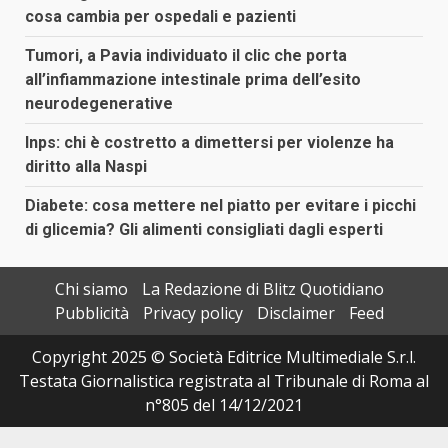
cosa cambia per ospedali e pazienti
Tumori, a Pavia individuato il clic che porta
all’infiammazione intestinale prima dell’esito
neurodegenerative
Inps: chi è costretto a dimettersi per violenze ha
diritto alla Naspi
Diabete: cosa mettere nel piatto per evitare i picchi
di glicemia? Gli alimenti consigliati dagli esperti
Chi siamo
La Redazione di Blitz Quotidiano
Pubblicità
Privacy policy
Disclaimer
Feed
Copyright 2025 © Società Editrice Multimediale S.r.l.
Testata Giornalistica registrata al Tribunale di Roma al
n°805 del 14/12/2021