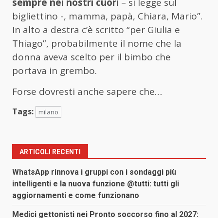
sempre nei nostri cuori
– si legge sul
bigliettino -, mamma, papà, Chiara, Mario”.
In alto a destra c’è scritto “per Giulia e
Thiago”, probabilmente il nome che la
donna aveva scelto per il bimbo che
portava in grembo.
Forse dovresti anche sapere che…
Tags:
milano
ARTICOLI RECENTI
WhatsApp rinnova i gruppi con i sondaggi più
intelligenti e la nuova funzione @tutti: tutti gli
aggiornamenti e come funzionano
Medici gettonisti nei Pronto soccorso fino al 2027: