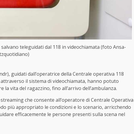
 lo salvano teleguidati dal 118 in videochiamata (foto Ansa-
itzquotidiano)
 ndr), guidati dall’operatrice della Centrale operativa 118
i, attraverso il sistema di videochiamata, hanno potuto
 la vita del ragazzino, fino all’arrivo dell’ambulanza.
-streaming che consente all’operatore di Centrale Operativa
odo più appropriato le condizioni e lo scenario, arricchendo
 guidare efficacemente le persone presenti sulla scena nel