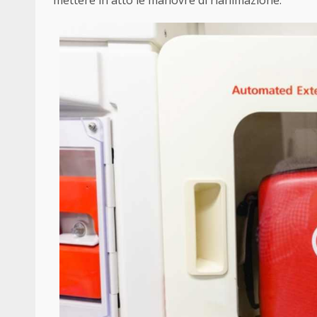
mettere in atto le manovre di rianimazione.