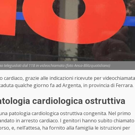
lvano teleguidati dal 118 in videochiamata (foto Ansa-Blitzquotidiano)
o cardiaco, grazie alle indicazioni ricevute per videochiamat
ccaduta qualche giorno fa ad Argenta, in provincia di Ferrara.
atologia cardiologica ostruttiva
 una patologia cardiologica ostruttiva congenita. Nel primo
 andato in arresto cardiaco. I genitori hanno subito chiamato
rso, e, nell’attesa, ha fornito alla famiglia le istruzioni per