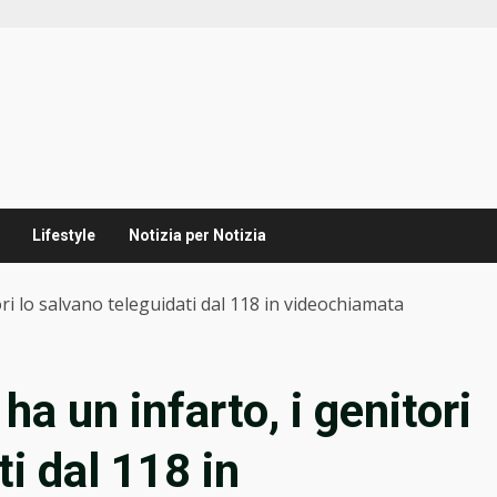
Lifestyle
Notizia per Notizia
tori lo salvano teleguidati dal 118 in videochiamata
 ha un infarto, i genitori
ti dal 118 in