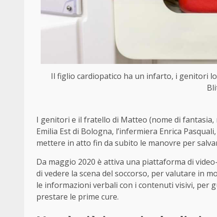
Il figlio cardiopatico ha un infarto, i genitori
Bl
I genitori e il fratello di Matteo (nome di fantasia,
Emilia Est di Bologna, l’infermiera Enrica Pasqual
mettere in atto fin da subito le manovre per salvare
Da maggio 2020 è attiva una piattaforma di video
di vedere la scena del soccorso, per valutare in m
le informazioni verbali con i contenuti visivi, per
prestare le prime cure.