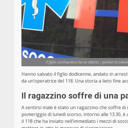
Il figlio cardiopatico ha un infarto, i genitori lo sa
Hanno salvato il figlio dodicenne, andato in arrest
da un’operatrice del 118. Una storia a lieto fine a
Il ragazzino soffre di una p
A sentirsi male è stato un ragazzino che soffre di
pomeriggio di lunedì scorso, intorno alle 13.30, è
il 118 che ha inviato nell’immediato i mezzi di socco