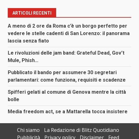
ARTICOLI RECENTI
A meno di 2 ore da Roma c’è un borgo perfetto per
vedere le stelle cadenti di San Lorenzo: il panorama
lascia senza fiato
Le rivoluzioni delle jam band: Grateful Dead, Gov’t
Mule, Phish…
Pubblicato il bando per assumere 30 segretari
parlamentari: come funziona, requisiti e scadenze
Spifferi gelati al comune di Genova mentre la città
bolle
Media freedom act, se a Mattarella tocca insistere
Chi siamo
La Redazione di Blitz Quotidiano
Pubblicità
Privacy policy
Disclaimer
Feed