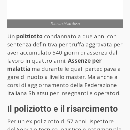
Foto archivio Ansa
Un
poliziotto
condannato a due anni con
sentenza definitiva per truffa aggravata per
aver accumulato 540 giorni di assenza dal
lavoro in quattro anni.
Assenze per
malattia
ma durante le quali partecipava a
gare di nuoto a livello master. Ma anche a
corsi di aggiornamento della Federazione
italiana Shiatsu per insegnanti e operatori.
Il poliziotto e il risarcimento
Per un ex poliziotto di 57 anni, ispettore
del Servizio tecnico logistico e patrimoniale