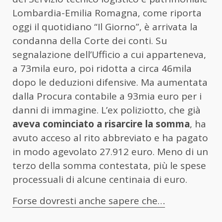
Lombardia-Emilia Romagna, come riporta
oggi il quotidiano “Il Giorno”, è arrivata la
condanna della Corte dei conti. Su
segnalazione dell’Ufficio a cui apparteneva,
a 73mila euro, poi ridotta a circa 46mila
dopo le deduzioni difensive. Ma aumentata
dalla Procura contabile a 93mia euro per i
danni di immagine. L’ex poliziotto, che già
aveva cominciato a risarcire la somma
, ha
avuto acceso al rito abbreviato e ha pagato
in modo agevolato 27.912 euro. Meno di un
terzo della somma contestata, più le spese
processuali di alcune centinaia di euro.
Forse dovresti anche sapere che…