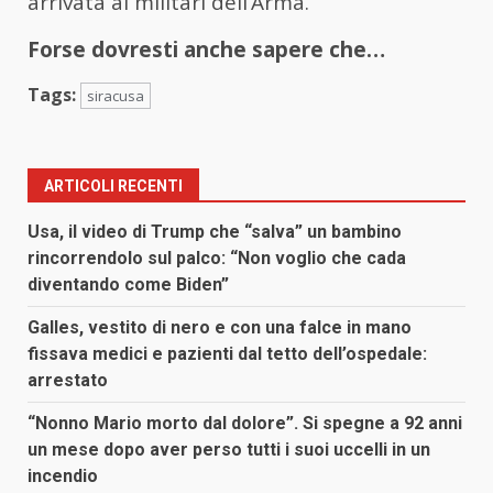
arrivata ai militari dell’Arma.
Forse dovresti anche sapere che…
Tags:
siracusa
ARTICOLI RECENTI
Usa, il video di Trump che “salva” un bambino
rincorrendolo sul palco: “Non voglio che cada
diventando come Biden”
Galles, vestito di nero e con una falce in mano
fissava medici e pazienti dal tetto dell’ospedale:
arrestato
“Nonno Mario morto dal dolore”. Si spegne a 92 anni
un mese dopo aver perso tutti i suoi uccelli in un
incendio