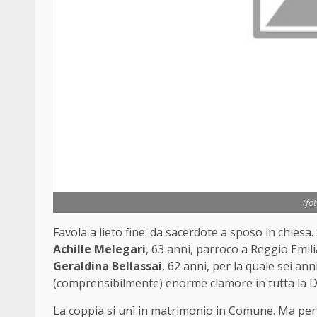
(fo
Favola a lieto fine: da sacerdote a sposo in chiesa.
Achille Melegari
, 63 anni, parroco a Reggio Emil
Geraldina Bellassai
, 62 anni, per la quale sei ann
(comprensibilmente) enorme clamore in tutta la Di
La coppia si unì in matrimonio in Comune. Ma per c