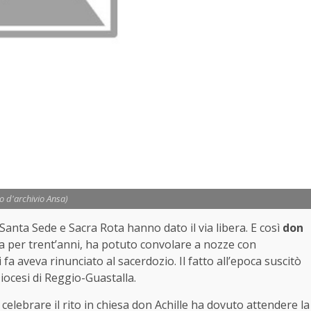
to d'archivio Ansa)
 Santa Sede e Sacra Rota hanno dato il via libera. E così
don
ia per trent’anni, ha potuto convolare a nozze con
i fa aveva rinunciato al sacerdozio. Il fatto all’epoca suscitò
ocesi di Reggio-Guastalla.
elebrare il rito in chiesa don Achille ha dovuto attendere la