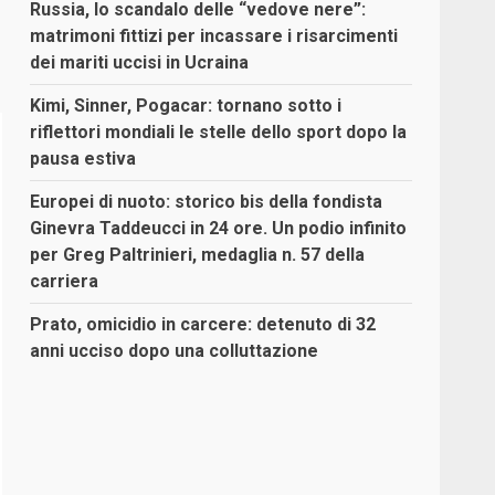
Russia, lo scandalo delle “vedove nere”:
matrimoni fittizi per incassare i risarcimenti
dei mariti uccisi in Ucraina
Kimi, Sinner, Pogacar: tornano sotto i
riflettori mondiali le stelle dello sport dopo la
pausa estiva
Europei di nuoto: storico bis della fondista
Ginevra Taddeucci in 24 ore. Un podio infinito
per Greg Paltrinieri, medaglia n. 57 della
carriera
Prato, omicidio in carcere: detenuto di 32
anni ucciso dopo una colluttazione