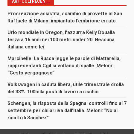
ARTICOLI RECENTI
Procreazione assistita, scambio di provette al San
Raffaele di Milano: impiantato l’embrione errato
Urlo mondiale in Oregon, l’azzurra Kelly Doualla
terza a 16 anni nei 100 metri under 20. Nessuna
italiana come lei
Marcinelle: La Russa legge le parole di Mattarella,
rappresentanti Cgil si voltano di spalle. Meloni:
“Gesto vergognoso”
Volkswagen in caduta libera, utile trimestrale crolla
del 33%. 100mila posti di lavoro a rischio
Schengen, la risposta della Spagna: controlli fino al 7
settembre per chi arriva dall’Italia. Meloni: “No ai
ricatti di Sanchez”