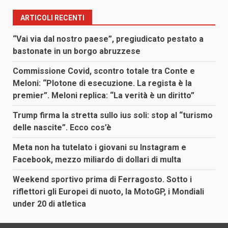
ARTICOLI RECENTI
“Vai via dal nostro paese”, pregiudicato pestato a
bastonate in un borgo abruzzese
Commissione Covid, scontro totale tra Conte e
Meloni: “Plotone di esecuzione. La regista è la
premier”. Meloni replica: “La verità è un diritto”
Trump firma la stretta sullo ius soli: stop al “turismo
delle nascite”. Ecco cos’è
Meta non ha tutelato i giovani su Instagram e
Facebook, mezzo miliardo di dollari di multa
Weekend sportivo prima di Ferragosto. Sotto i
riflettori gli Europei di nuoto, la MotoGP, i Mondiali
under 20 di atletica