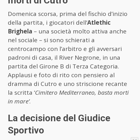
morti di Cutro
Domenica scorsa, prima del fischio d’inizio
della partita, i giocatori dell’
Atlethic
Brighela
– una società molto attiva anche
nel sociale – si sono schierati a
centrocampo con l’arbitro e gli avversari
padroni di casa, il River Negrone, in una
partita del Girone B di Terza Categoria.
Applausi e foto di rito con pensiero al
dramma di Cutro e uno striscione recante
la scritta ‘
Cimitero Mediterraneo, basta morti
in mare’
.
La decisione del Giudice
Sportivo