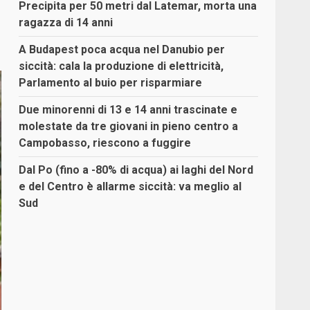
Precipita per 50 metri dal Latemar, morta una
ragazza di 14 anni
A Budapest poca acqua nel Danubio per
siccità: cala la produzione di elettricità,
Parlamento al buio per risparmiare
Due minorenni di 13 e 14 anni trascinate e
molestate da tre giovani in pieno centro a
Campobasso, riescono a fuggire
Dal Po (fino a -80% di acqua) ai laghi del Nord
e del Centro è allarme siccità: va meglio al
Sud