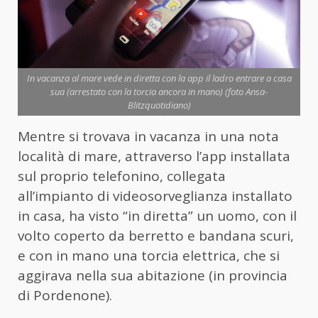
In vacanza al mare vede in diretta con la app il ladro entrare a casa
sua (arrestato con la torcia ancora in mano) (foto Ansa-
Blitzquotidiano)
Mentre si trovava in vacanza in una nota
località di mare, attraverso l’app installata
sul proprio telefonino, collegata
all’impianto di videosorveglianza installato
in casa, ha visto “in diretta” un uomo, con il
volto coperto da berretto e bandana scuri,
e con in mano una torcia elettrica, che si
aggirava nella sua abitazione (in provincia
di Pordenone).