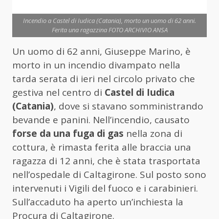
Incendio a Castel di Iudica (Catania), morto un uomo di 62 anni.
Ferita una ragazzina FOTO ARCHIVIO ANSA
Un uomo di 62 anni, Giuseppe Marino, è
morto in un incendio divampato nella
tarda serata di ieri nel circolo privato che
gestiva nel centro di
Castel di Iudica
(Catania)
, dove si stavano somministrando
bevande e panini. Nell’incendio, causato
forse da una fuga di gas
nella zona di
cottura, è rimasta ferita alle braccia una
ragazza di 12 anni, che è stata trasportata
nell’ospedale di Caltagirone. Sul posto sono
intervenuti i Vigili del fuoco e i carabinieri.
Sull’accaduto ha aperto un’inchiesta la
Procura di Caltagirone.