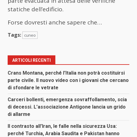
parte evacuata in attesa delle verifiche
statiche dell’edificio.
Forse dovresti anche sapere che…
Tags:
cuneo
ARTICOLI RECENTI
Crans Montana, perché l’Italia non potrà costituirsi
parte civile. Il nuovo video con i giovani che cercano
di sfondare le vetrate
Carceri bollenti, emergenza sovraffollamento, scia
di decessi. L’associazione Antigone lancia un grido
di allarme
Il contrasto all’Iran, le falle nella sicurezza Usa:
perché Turchia, Arabia Saudita e Pakistan hanno