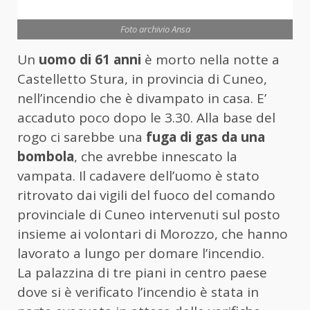
Foto archivio Ansa
Un
uomo di 61 anni
è morto nella notte a
Castelletto Stura, in provincia di Cuneo,
nell’incendio che è divampato in casa. E’
accaduto poco dopo le 3.30. Alla base del
rogo ci sarebbe una
fuga di gas da una
bombola
, che avrebbe innescato la
vampata. Il cadavere dell’uomo è stato
ritrovato dai vigili del fuoco del comando
provinciale di Cuneo intervenuti sul posto
insieme ai volontari di Morozzo, che hanno
lavorato a lungo per domare l’incendio.
La palazzina di tre piani in centro paese
dove si è verificato l’incendio è stata in